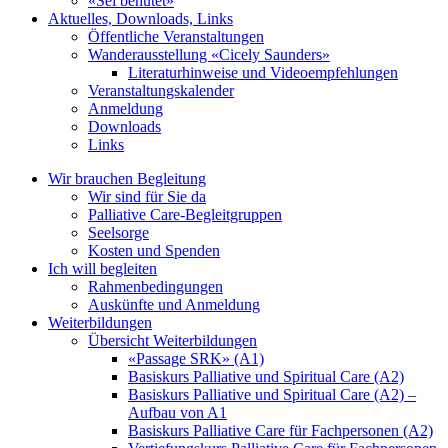
«Sei behütet»
Aktuelles, Downloads, Links
Öffentliche Veranstaltungen
Wanderausstellung «Cicely Saunders»
Literaturhinweise und Videoempfehlungen
Veranstaltungskalender
Anmeldung
Downloads
Links
Wir brauchen Begleitung
Wir sind für Sie da
Palliative Care-Begleitgruppen
Seelsorge
Kosten und Spenden
Ich will begleiten
Rahmenbedingungen
Auskünfte und Anmeldung
Weiterbildungen
Übersicht Weiterbildungen
«Passage SRK» (A1)
Basiskurs Palliative und Spiritual Care (A2)
Basiskurs Palliative und Spiritual Care (A2) –
Aufbau von A1
Basiskurs Palliative Care für Fachpersonen (A2)