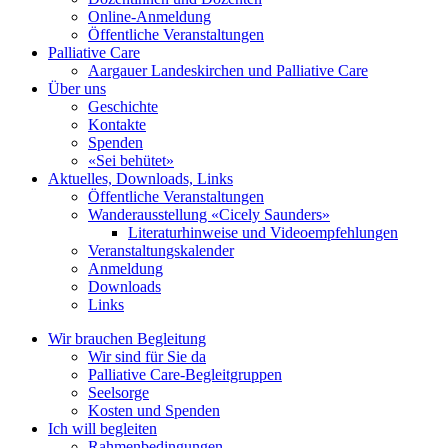
Online-Anmeldung
Öffentliche Veranstaltungen
Palliative Care
Aargauer Landeskirchen und Palliative Care
Über uns
Geschichte
Kontakte
Spenden
«Sei behütet»
Aktuelles, Downloads, Links
Öffentliche Veranstaltungen
Wanderausstellung «Cicely Saunders»
Literaturhinweise und Videoempfehlungen
Veranstaltungskalender
Anmeldung
Downloads
Links
Wir brauchen Begleitung
Wir sind für Sie da
Palliative Care-Begleitgruppen
Seelsorge
Kosten und Spenden
Ich will begleiten
Rahmenbedingungen