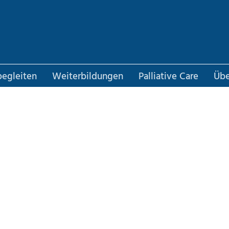
 begleiten
Weiterbildungen
Palliative Care
Übe