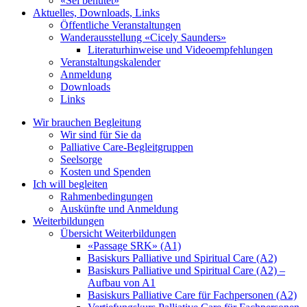
«Sei behütet»
Aktuelles, Downloads, Links
Öffentliche Veranstaltungen
Wanderausstellung «Cicely Saunders»
Literaturhinweise und Videoempfehlungen
Veranstaltungskalender
Anmeldung
Downloads
Links
Wir brauchen Begleitung
Wir sind für Sie da
Palliative Care-Begleitgruppen
Seelsorge
Kosten und Spenden
Ich will begleiten
Rahmenbedingungen
Auskünfte und Anmeldung
Weiterbildungen
Übersicht Weiterbildungen
«Passage SRK» (A1)
Basiskurs Palliative und Spiritual Care (A2)
Basiskurs Palliative und Spiritual Care (A2) –
Aufbau von A1
Basiskurs Palliative Care für Fachpersonen (A2)