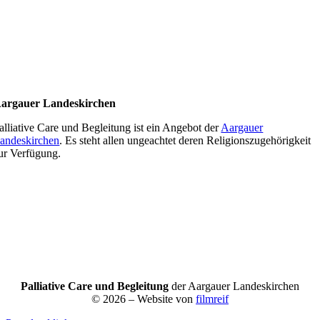
argauer Landeskirchen
alliative Care und Begleitung ist ein Angebot der
Aargauer
andeskirchen
. Es steht allen ungeachtet deren Religionszugehörigkeit
ur Verfügung.
Palliative Care und Begleitung
der Aargauer Landeskirchen
© 2026 – Website von
filmreif