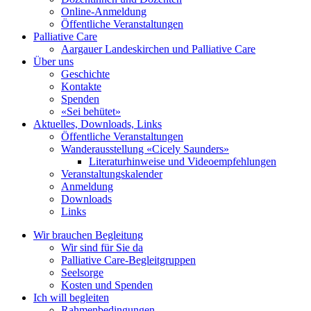
Online-Anmeldung
Öffentliche Veranstaltungen
Palliative Care
Aargauer Landeskirchen und Palliative Care
Über uns
Geschichte
Kontakte
Spenden
«Sei behütet»
Aktuelles, Downloads, Links
Öffentliche Veranstaltungen
Wanderausstellung «Cicely Saunders»
Literaturhinweise und Videoempfehlungen
Veranstaltungskalender
Anmeldung
Downloads
Links
Wir brauchen Begleitung
Wir sind für Sie da
Palliative Care-Begleitgruppen
Seelsorge
Kosten und Spenden
Ich will begleiten
Rahmenbedingungen