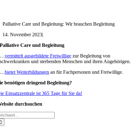
Palliative Care und Begleitung: Wir brauchen Begleitung
14. November 2023
|
Palliative Care und Begleitung
…
vermittelt ausgebildete Freiwillige
zur Begleitung von
schwerkranken und sterbenden Menschen und ihren Angehörigen.
…
bietet Weiterbildungen
an für Fachpersonen und Freiwillige.
ie benötigen dringend Begleitung?
ie Einsatzzentrale ist 365 Tage für Sie da!
ebsite durchsuchen
uche
ach: