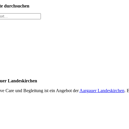
te durchsuchen
uer Landeskirchen
tive Care und Begleitung ist ein Angebot der
Aargauer Landeskirchen
. 