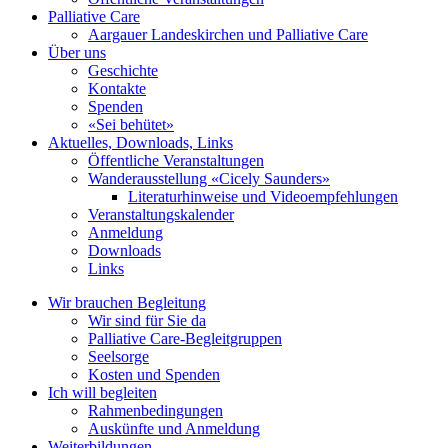
Palliative Care
Aargauer Landeskirchen und Palliative Care
Über uns
Geschichte
Kontakte
Spenden
«Sei behütet»
Aktuelles, Downloads, Links
Öffentliche Veranstaltungen
Wanderausstellung «Cicely Saunders»
Literaturhinweise und Videoempfehlungen
Veranstaltungskalender
Anmeldung
Downloads
Links
Wir brauchen Begleitung
Wir sind für Sie da
Palliative Care-Begleitgruppen
Seelsorge
Kosten und Spenden
Ich will begleiten
Rahmenbedingungen
Auskünfte und Anmeldung
Weiterbildungen