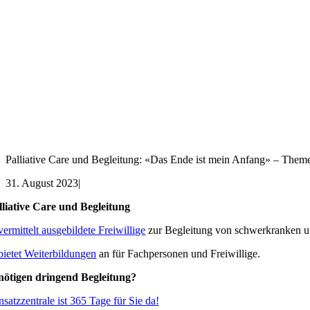
Palliative Care und Begleitung: «Das Ende ist mein Anfang» – The
31. August 2023
|
lliative Care und Begleitung
vermittelt ausgebildete Freiwillige
zur Begleitung von schwerkranken u
bietet Weiterbildungen
an für Fachpersonen und Freiwillige.
nötigen dringend Begleitung?
satzzentrale ist 365 Tage für Sie da!