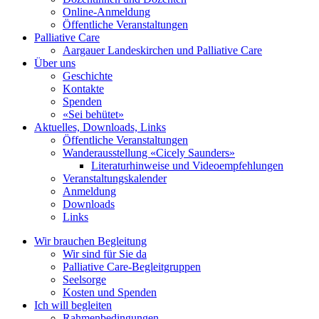
Online-Anmeldung
Öffentliche Veranstaltungen
Palliative Care
Aargauer Landeskirchen und Palliative Care
Über uns
Geschichte
Kontakte
Spenden
«Sei behütet»
Aktuelles, Downloads, Links
Öffentliche Veranstaltungen
Wanderausstellung «Cicely Saunders»
Literaturhinweise und Videoempfehlungen
Veranstaltungskalender
Anmeldung
Downloads
Links
Wir brauchen Begleitung
Wir sind für Sie da
Palliative Care-Begleitgruppen
Seelsorge
Kosten und Spenden
Ich will begleiten
Rahmenbedingungen