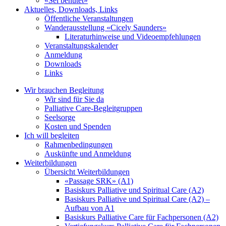
«Sei behütet»
Aktuelles, Downloads, Links
Öffentliche Veranstaltungen
Wanderausstellung «Cicely Saunders»
Literaturhinweise und Videoempfehlungen
Veranstaltungskalender
Anmeldung
Downloads
Links
Wir brauchen Begleitung
Wir sind für Sie da
Palliative Care-Begleitgruppen
Seelsorge
Kosten und Spenden
Ich will begleiten
Rahmenbedingungen
Auskünfte und Anmeldung
Weiterbildungen
Übersicht Weiterbildungen
«Passage SRK» (A1)
Basiskurs Palliative und Spiritual Care (A2)
Basiskurs Palliative und Spiritual Care (A2) –
Aufbau von A1
Basiskurs Palliative Care für Fachpersonen (A2)