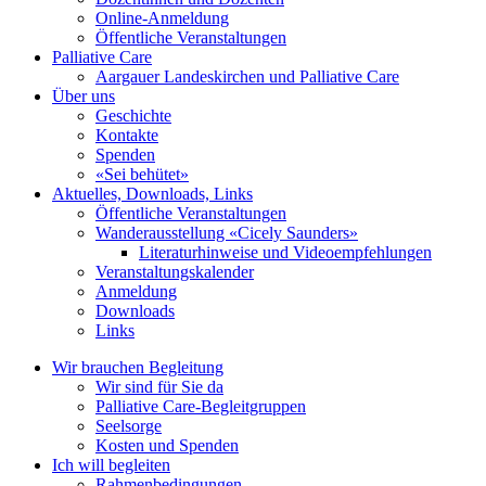
Online-Anmeldung
Öffentliche Veranstaltungen
Palliative Care
Aargauer Landeskirchen und Palliative Care
Über uns
Geschichte
Kontakte
Spenden
«Sei behütet»
Aktuelles, Downloads, Links
Öffentliche Veranstaltungen
Wanderausstellung «Cicely Saunders»
Literaturhinweise und Videoempfehlungen
Veranstaltungskalender
Anmeldung
Downloads
Links
Wir brauchen Begleitung
Wir sind für Sie da
Palliative Care-Begleitgruppen
Seelsorge
Kosten und Spenden
Ich will begleiten
Rahmenbedingungen