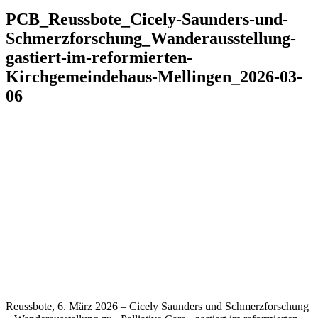
PCB_Reussbote_Cicely-Saunders-und-
Schmerzforschung_Wanderausstellung-
gastiert-im-reformierten-
Kirchgemeindehaus-Mellingen_2026-03-
06
Reussbote, 6. März 2026 – Cicely Saunders und Schmerzforschung