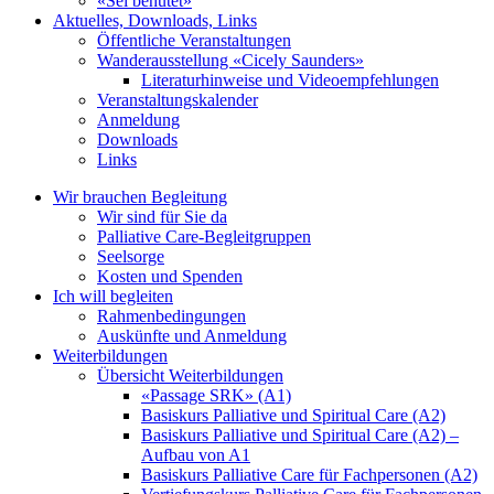
«Sei behütet»
Aktuelles, Downloads, Links
Öffentliche Veranstaltungen
Wanderausstellung «Cicely Saunders»
Literaturhinweise und Videoempfehlungen
Veranstaltungskalender
Anmeldung
Downloads
Links
Wir brauchen Begleitung
Wir sind für Sie da
Palliative Care-Begleitgruppen
Seelsorge
Kosten und Spenden
Ich will begleiten
Rahmenbedingungen
Auskünfte und Anmeldung
Weiterbildungen
Übersicht Weiterbildungen
«Passage SRK» (A1)
Basiskurs Palliative und Spiritual Care (A2)
Basiskurs Palliative und Spiritual Care (A2) –
Aufbau von A1
Basiskurs Palliative Care für Fachpersonen (A2)