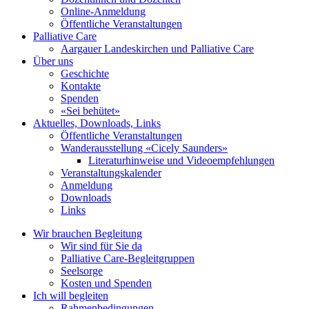
Online-Anmeldung
Öffentliche Veranstaltungen
Palliative Care
Aargauer Landeskirchen und Palliative Care
Über uns
Geschichte
Kontakte
Spenden
«Sei behütet»
Aktuelles, Downloads, Links
Öffentliche Veranstaltungen
Wanderausstellung «Cicely Saunders»
Literaturhinweise und Videoempfehlungen
Veranstaltungskalender
Anmeldung
Downloads
Links
Wir brauchen Begleitung
Wir sind für Sie da
Palliative Care-Begleitgruppen
Seelsorge
Kosten und Spenden
Ich will begleiten
Rahmenbedingungen