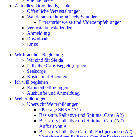
«Sei behütet»
Aktuelles, Downloads, Links
Öffentliche Veranstaltungen
Wanderausstellung «Cicely Saunders»
Literaturhinweise und Videoempfehlungen
Veranstaltungskalender
Anmeldung
Downloads
Links
Wir brauchen Begleitung
Wir sind für Sie da
Palliative Care-Begleitgruppen
Seelsorge
Kosten und Spenden
Ich will begleiten
Rahmenbedingungen
Auskünfte und Anmeldung
Weiterbildungen
Übersicht Weiterbildungen
«Passage SRK» (A1)
Basiskurs Palliative und Spiritual Care (A2)
Basiskurs Palliative und Spiritual Care (A2) –
Aufbau von A1
Basiskurs Palliative Care für Fachpersonen (A2)