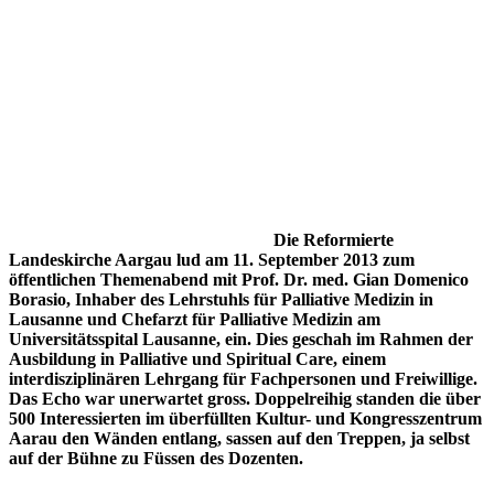
Die Reformierte
Landeskirche Aargau lud am 11. September 2013 zum
öffentlichen Themenabend mit Prof. Dr. med. Gian Domenico
Borasio, Inhaber des Lehrstuhls für Palliative Medizin in
Lausanne und Chefarzt für Palliative Medizin am
Universitätsspital Lausanne, ein. Dies geschah im Rahmen der
Ausbildung in Palliative und Spiritual Care, einem
interdisziplinären Lehrgang für Fachpersonen und Freiwillige.
Das Echo war unerwartet gross. Doppelreihig standen die über
500 Interessierten im überfüllten Kultur- und Kongresszentrum
Aarau den Wänden entlang, sassen auf den Treppen, ja selbst
auf der Bühne zu Füssen des Dozenten.