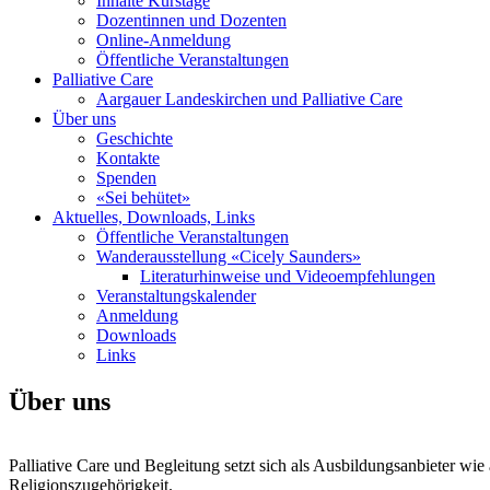
Inhalte Kurstage
Dozentinnen und Dozenten
Online-Anmeldung
Öffentliche Veranstaltungen
Palliative Care
Aargauer Landeskirchen und Palliative Care
Über uns
Geschichte
Kontakte
Spenden
«Sei behütet»
Aktuelles, Downloads, Links
Öffentliche Veranstaltungen
Wanderausstellung «Cicely Saunders»
Literaturhinweise und Videoempfehlungen
Veranstaltungskalender
Anmeldung
Downloads
Links
Über uns
Palliative Care und Begleitung setzt sich als Ausbildungsanbieter wi
Religionszugehörigkeit.