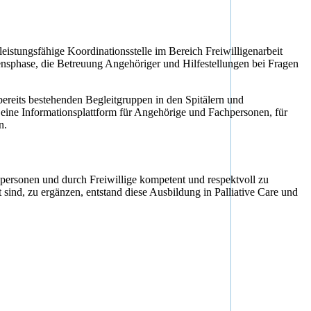
 leistungsfähige Koordinationsstelle im Bereich Freiwilligenarbeit
nsphase, die Betreuung Angehöriger und Hilfestellungen bei Fragen
bereits bestehenden Begleitgruppen in den Spitälern und
ine Informationsplattform für Angehörige und Fachpersonen, für
n.
personen und durch Freiwillige kompetent und respektvoll zu
sind, zu ergänzen, entstand diese Ausbildung in Palliative Care und