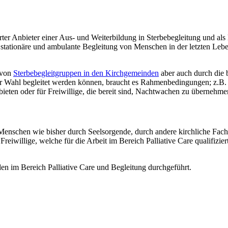
ierter Anbieter einer Aus- und Weiterbildung in Sterbebegleitung und als
tationäre und ambulante Begleitung von Menschen in der letzten Lebe
 von
Sterbebegleitgruppen in den Kirchgemeinden
aber auch durch die 
 Wahl begleitet werden können, braucht es Rahmenbedingungen; z.B. e
nbieten oder für Freiwillige, die bereit sind, Nachtwachen zu übernehme
 Menschen wie bisher durch Seelsorgende, durch andere kirchliche Fach
illige, welche für die Arbeit im Bereich Palliative Care qualifiziert 
n im Bereich Palliative Care und Begleitung durchgeführt.