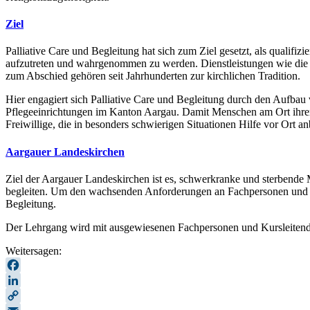
Ziel
Palliative Care und Begleitung hat sich zum Ziel gesetzt, als qualifiz
aufzutreten und wahrgenommen zu werden. Dienstleistungen wie die s
zum Abschied gehören seit Jahrhunderten zur kirchlichen Tradition.
Hier engagiert sich Palliative Care und Begleitung durch den Aufbau
Pflegeeinrichtungen im Kanton Aargau. Damit Menschen am Ort ihrer
Freiwillige, die in besonders schwierigen Situationen Hilfe vor Ort a
Aargauer Landeskirchen
Ziel der Aargauer Landeskirchen ist es, schwerkranke und sterbende
begleiten. Um den wachsenden Anforderungen an Fachpersonen und Freiw
Begleitung.
Der Lehrgang wird mit ausgewiesenen Fachpersonen und Kursleitende
Weitersagen:
Facebook
LinkedIn