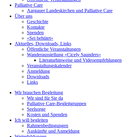
Palliative Care
Aargauer Landeskirchen und Palliative Care
Über uns
Geschichte
Kontakte
Spenden
«Sei behütet»
Aktuelles, Downloads, Links
Öffentliche Veranstaltungen
Wanderausstellung «Cicely Saunders»
Literaturhinweise und Videoempfehlungen
Veranstaltungskalender
Anmeldung
Downloads
Links
Wir brauchen Begleitung
Wir sind für Sie da
Palliative Care-Begleitgruppen
Seelsorge
Kosten und Spenden
Ich will begleiten
Rahmenbedingungen
Auskünfte und Anmeldung
Weiterbildungen