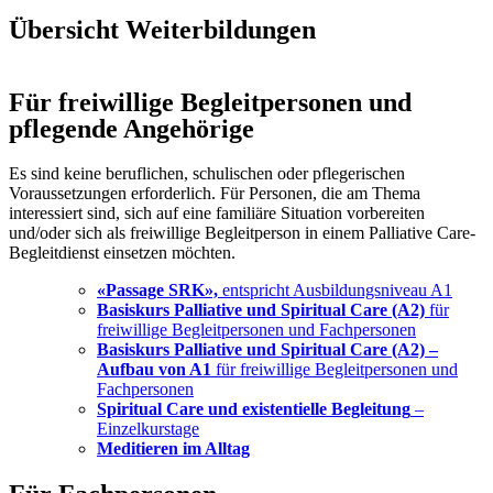
Übersicht Weiterbildungen
Für freiwillige Begleitpersonen und
pflegende Angehörige
Es sind keine beruflichen, schulischen oder pflegerischen
Voraussetzungen erforderlich. Für Personen, die am Thema
interessiert sind, sich auf eine familiäre Situation vorbereiten
und/oder sich als freiwillige Begleitperson in einem Palliative Care-
Begleitdienst einsetzen möchten.
«Passage SRK»,
entspricht Ausbildungsniveau A1
Basiskurs Palliative und Spiritual Care (A2)
für
freiwillige Begleitpersonen und Fachpersonen
Basiskurs Palliative und Spiritual Care (A2) –
Aufbau von A1
für freiwillige Begleitpersonen und
Fachpersonen
Spiritual Care und existentielle Begleitung
–
Einzelkurstage
Meditieren im Alltag