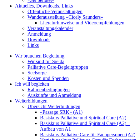
«Sei behütet»
Aktuelles, Downloads, Links
Öffentliche Veranstaltungen
Wanderausstellung «Cicely Saunders»
Literaturhinweise und Videoempfehlungen
Veranstaltungskalender
Anmeldung
Downloads
Links
Wir brauchen Begleitung
Wir sind für Sie da
Palliative Care-Begleitgruppen
Seelsorge
Kosten und Spenden
Ich will begleiten
Rahmenbedingungen
Auskünfte und Anmeldung
Weiterbildungen
Übersicht Weiterbildungen
«Passage SRK» (A1)
Basiskurs Palliative und Spiritual Care (A2)
Basiskurs Palliative und Spiritual Care (A2) –
Aufbau von A1
Basiskurs Palliative Care für Fachpersonen (A2)