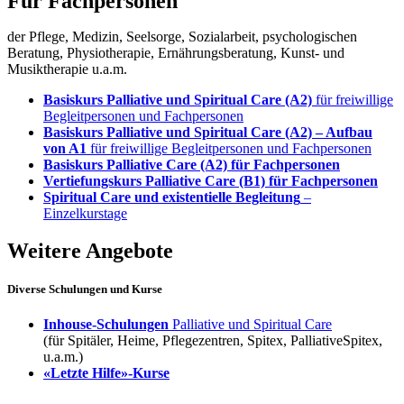
Für Fachpersonen
der Pflege, Medizin, Seelsorge, Sozialarbeit, psychologischen
Beratung, Physiotherapie, Ernährungsberatung, Kunst- und
Musiktherapie u.a.m.
Basiskurs Palliative und Spiritual Care (A2)
für freiwillige
Begleitpersonen und Fachpersonen
Basiskurs Palliative und Spiritual Care (A2) – Aufbau
von A1
für freiwillige Begleitpersonen und Fachpersonen
Basiskurs Palliative Care (A2) für Fachpersonen
Vertiefungskurs Palliative Care (B1) für Fachpersonen
Spiritual Care und existentielle Begleitung
–
Einzelkurstage
Weitere Angebote
Diverse Schulungen und Kurse
Inhouse-Schulungen
Palliative und Spiritual Care
(für Spitäler, Heime, Pflegezentren, Spitex, PalliativeSpitex,
u.a.m.)
«Letzte Hilfe»-Kurse