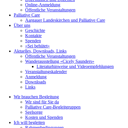
Online-Anmeldung
Öffentliche Veranstaltungen
Palliative Care
Aargauer Landeskirchen und Palliative Care
Über uns
Geschichte
Kontakte
Spenden
«Sei behütet»
Aktuelles, Downloads, Links
Öffentliche Veranstaltungen
Wanderausstellung «Cicely Saunders»
Literaturhinweise und Videoempfehlungen
Veranstaltungskalender
Anmeldung
Downloads
Links
Wir brauchen Begleitung
Wir sind für Sie da
Palliative Care-Begleitgruppen
Seelsorge
Kosten und Spenden
Ich will begleiten
Rahmenbedingungen