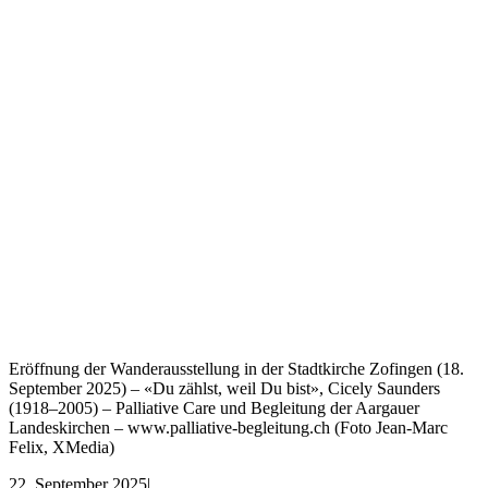
Eröffnung der Wanderausstellung in der Stadtkirche Zofingen (18.
September 2025) – «Du zählst, weil Du bist», Cicely Saunders
(1918–2005) – Palliative Care und Begleitung der Aargauer
Landeskirchen – www.palliative-begleitung.ch (Foto Jean-Marc
Felix, XMedia)
22. September 2025
|