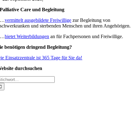
Palliative Care und Begleitung
…
vermittelt ausgebildete Freiwillige
zur Begleitung von
schwerkranken und sterbenden Menschen und ihren Angehörigen.
…
bietet Weiterbildungen
an für Fachpersonen und Freiwillige.
ie benötigen dringend Begleitung?
ie Einsatzzentrale ist 365 Tage für Sie da!
ebsite durchsuchen
uche
ach: