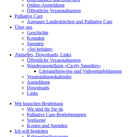
Online-Anmeldung
Öffentliche Veranstaltungen
Palliative Care
Aargauer Landeskirchen und Palliative Care
Über uns
Geschichte
Kontakte
Spenden
«Sei behütet»
Aktuelles, Downloads, Links
Öffentliche Veranstaltungen
Wanderausstellung «Cicely Saunders»
Literaturhinweise und Videoempfehlungen
Veranstaltungskalender
Anmeldung
Downloads
Links
Wir brauchen Begleitung
Wir sind für Sie da
Palliative Care-Begleitgruppen
Seelsorge
Kosten und Spenden
Ich will begleiten
Rahmenbedingungen