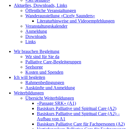
«Sei behütet»
Aktuelles, Downloads, Links
Öffentliche Veranstaltungen
Wanderausstellung «Cicely Saunders»
Literaturhinweise und Videoempfehlungen
Veranstaltungskalender
Anmeldung
Downloads
Links
Wir brauchen Begleitung
Wir sind für Sie da
Palliative Care-Begleitgruppen
Seelsorge
Kosten und Spenden
Ich will begleiten
Rahmenbedingungen
Auskünfte und Anmeldung
Weiterbildungen
Übersicht Weiterbildungen
«Passage SRK» (A1)
Basiskurs Palliative und Spiritual Care (A2)
Basiskurs Palliative und Spiritual Care (A2) –
Aufbau von A1
Basiskurs Palliative Care für Fachpersonen (A2)