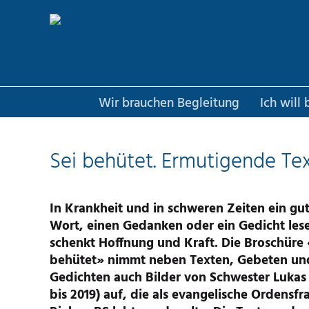
Zum
Inhalt
springen
Wir brauchen Begleitung
Ich will
Sei behütet. Ermutigende T
In Krankheit und in schweren Zeiten ein gu
Wort, einen Gedanken oder ein Gedicht les
schenkt Hoffnung und Kraft. Die Broschüre 
behütet» nimmt neben Texten, Gebeten un
Gedichten auch Bilder von Schwester Lukas 
bis 2019) auf, die als evangelische Ordensfr