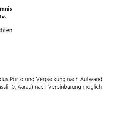
mnis
n».
chten
 plus Porto und Verpackung nach Aufwand
ssli 10, Aarau) nach Vereinbarung möglich