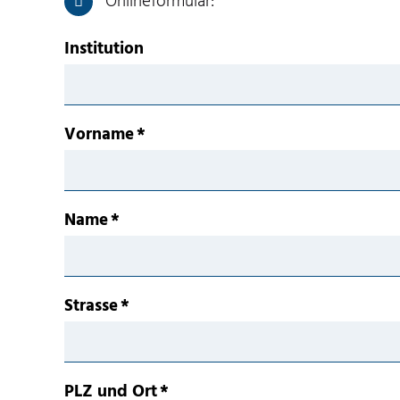
Onlineformular:
Institution
Vorname
*
Name
*
Strasse
*
PLZ und Ort
*