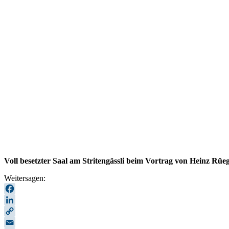
Voll besetzter Saal am Stritengässli beim Vortrag von Heinz Rüe
Weitersagen:
Facebook
LinkedIn
Copy