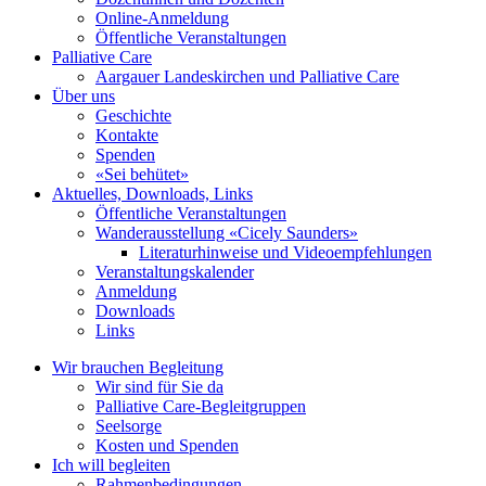
Online-Anmeldung
Öffentliche Veranstaltungen
Palliative Care
Aargauer Landeskirchen und Palliative Care
Über uns
Geschichte
Kontakte
Spenden
«Sei behütet»
Aktuelles, Downloads, Links
Öffentliche Veranstaltungen
Wanderausstellung «Cicely Saunders»
Literaturhinweise und Videoempfehlungen
Veranstaltungskalender
Anmeldung
Downloads
Links
Wir brauchen Begleitung
Wir sind für Sie da
Palliative Care-Begleitgruppen
Seelsorge
Kosten und Spenden
Ich will begleiten
Rahmenbedingungen