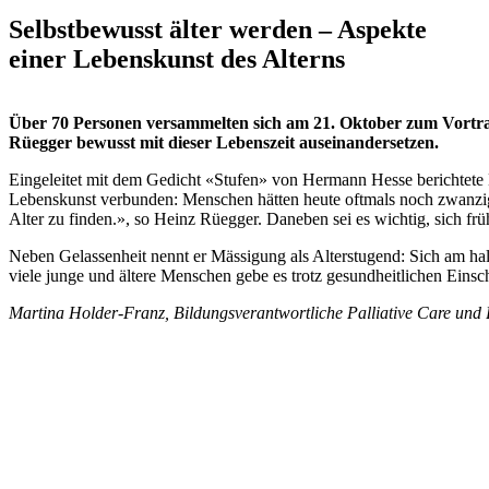
Selbstbewusst älter werden – Aspekte
einer Lebenskunst des Alterns
Über 70 Personen versammelten sich am 21. Oktober zum Vortrag v
Rüegger bewusst mit dieser Lebenszeit auseinandersetzen.
Eingeleitet mit dem Gedicht «Stufen» von Hermann Hesse berichtete H
Lebenskunst verbunden: Menschen hätten heute oftmals noch zwanzig 
Alter zu finden.», so Heinz Rüegger. Daneben sei es wichtig, sich fr
Neben Gelassenheit nennt er Mässigung als Alterstugend: Sich am halb
viele junge und ältere Menschen gebe es trotz gesundheitlichen Eins
Martina Holder-Franz, Bildungsverantwortliche Palliative Care und 