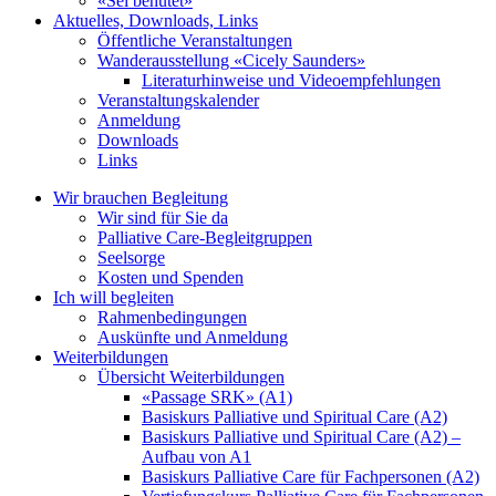
«Sei behütet»
Aktuelles, Downloads, Links
Öffentliche Veranstaltungen
Wanderausstellung «Cicely Saunders»
Literaturhinweise und Videoempfehlungen
Veranstaltungskalender
Anmeldung
Downloads
Links
Wir brauchen Begleitung
Wir sind für Sie da
Palliative Care-Begleitgruppen
Seelsorge
Kosten und Spenden
Ich will begleiten
Rahmenbedingungen
Auskünfte und Anmeldung
Weiterbildungen
Übersicht Weiterbildungen
«Passage SRK» (A1)
Basiskurs Palliative und Spiritual Care (A2)
Basiskurs Palliative und Spiritual Care (A2) –
Aufbau von A1
Basiskurs Palliative Care für Fachpersonen (A2)