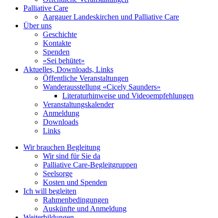
Palliative Care
Aargauer Landeskirchen und Palliative Care
Über uns
Geschichte
Kontakte
Spenden
«Sei behütet»
Aktuelles, Downloads, Links
Öffentliche Veranstaltungen
Wanderausstellung «Cicely Saunders»
Literaturhinweise und Videoempfehlungen
Veranstaltungskalender
Anmeldung
Downloads
Links
Wir brauchen Begleitung
Wir sind für Sie da
Palliative Care-Begleitgruppen
Seelsorge
Kosten und Spenden
Ich will begleiten
Rahmenbedingungen
Auskünfte und Anmeldung
Weiterbildungen