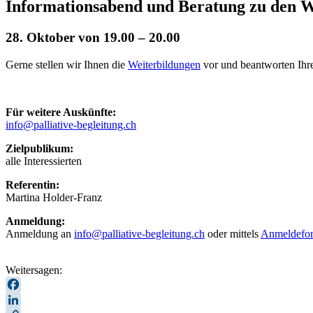
Informationsabend und Beratung zu den W
28. Oktober von 19.00
–
20.00
Gerne stellen wir Ihnen die
Weiterbildungen
vor und beantworten Ihr
Für weitere Auskünfte:
info@palliative-begleitung.ch
Zielpublikum:
alle Interessierten
Referentin:
Martina Holder-Franz
Anmeldung:
Anmeldung an
info@palliative-begleitung.ch
oder mittels
Anmeldefor
Weitersagen:
Facebook