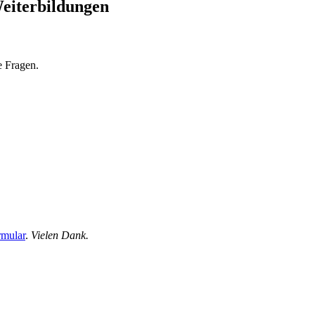
eiterbildungen
e Fragen.
mular
.
Vielen Dank.