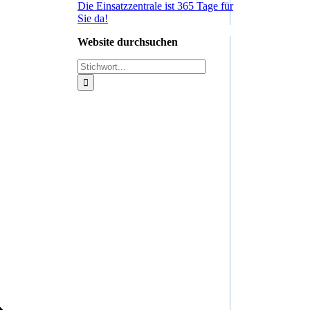
Die Einsatzzentrale ist 365 Tage für
Sie da!
Website durchsuchen
Suche
nach: