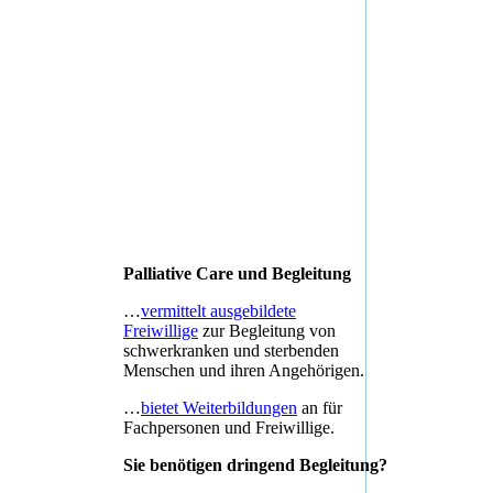
Palliative Care und Begleitung
…
vermittelt ausgebildete
Freiwillige
zur Begleitung von
schwerkranken und sterbenden
Menschen und ihren Angehörigen.
…
bietet Weiterbildungen
an für
Fachpersonen und Freiwillige.
Sie benötigen dringend Begleitung?