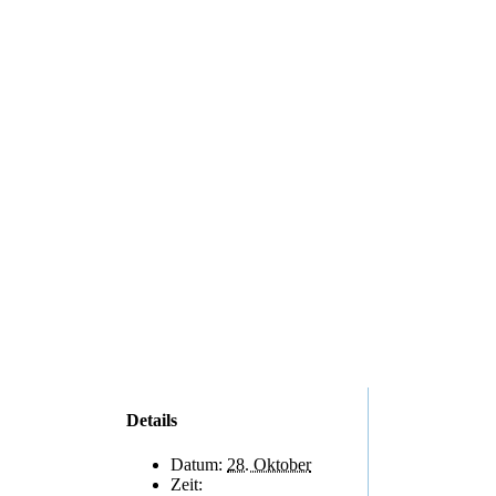
Details
Datum:
28. Oktober
Zeit: