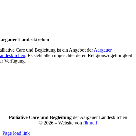
argauer Landeskirchen
alliative Care und Begleitung ist ein Angebot der
Aargauer
andeskirchen
. Es steht allen ungeachtet deren Religionszugehörigkeit
ur Verfügung.
Palliative Care und Begleitung
der Aargauer Landeskirchen
© 2026 – Website von
filmreif
Page load link