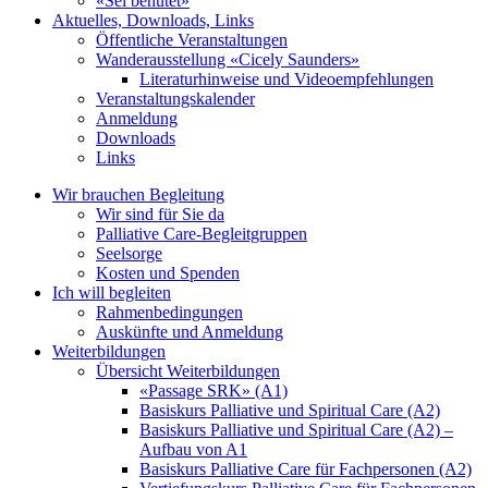
«Sei behütet»
Aktuelles, Downloads, Links
Öffentliche Veranstaltungen
Wanderausstellung «Cicely Saunders»
Literaturhinweise und Videoempfehlungen
Veranstaltungskalender
Anmeldung
Downloads
Links
Wir brauchen Begleitung
Wir sind für Sie da
Palliative Care-Begleitgruppen
Seelsorge
Kosten und Spenden
Ich will begleiten
Rahmenbedingungen
Auskünfte und Anmeldung
Weiterbildungen
Übersicht Weiterbildungen
«Passage SRK» (A1)
Basiskurs Palliative und Spiritual Care (A2)
Basiskurs Palliative und Spiritual Care (A2) –
Aufbau von A1
Basiskurs Palliative Care für Fachpersonen (A2)