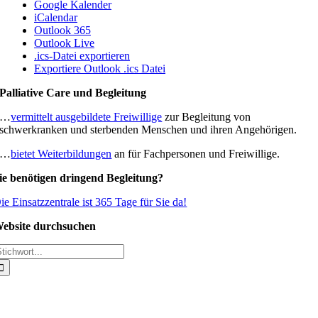
Google Kalender
iCalendar
Outlook 365
Outlook Live
.ics-Datei exportieren
Exportiere Outlook .ics Datei
Palliative Care und Begleitung
…
vermittelt ausgebildete Freiwillige
zur Begleitung von
schwerkranken und sterbenden Menschen und ihren Angehörigen.
…
bietet Weiterbildungen
an für Fachpersonen und Freiwillige.
ie benötigen dringend Begleitung?
ie Einsatzzentrale ist 365 Tage für Sie da!
ebsite durchsuchen
uche
ach: