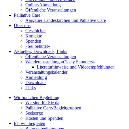
Online-Anmeldung
Öffentliche Veranstaltungen
Palliative Care
Aargauer Landeskirchen und Palliative Care
Über uns
Geschichte
Kontakte
Spenden
«Sei behütet»
Aktuelles, Downloads, Links
Öffentliche Veranstaltungen
Wanderausstellung «Cicely Saunders»
Literaturhinweise und Videoempfehlungen
Veranstaltungskalender
Anmeldung
Downloads
Links
Wir brauchen Begleitung
Wir sind für Sie da
Palliative Care-Begleitgruppen
Seelsorge
Kosten und Spenden
Ich will begleiten
Rahmenbedingungen